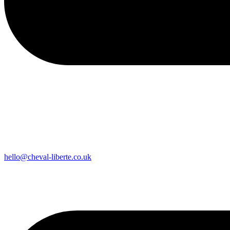
hello@cheval-liberte.co.uk