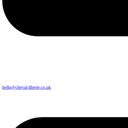
hello@cheval-liberte.co.uk