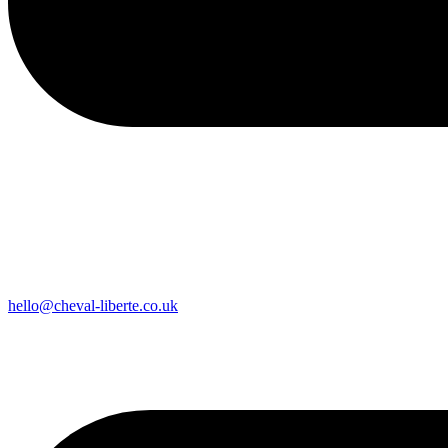
hello@cheval-liberte.co.uk