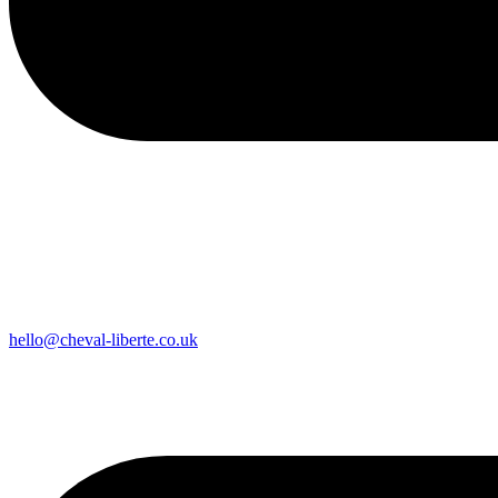
hello@cheval-liberte.co.uk